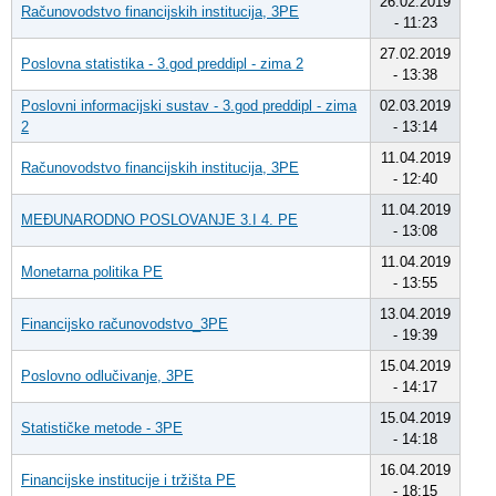
26.02.2019
Računovodstvo financijskih institucija, 3PE
- 11:23
27.02.2019
Poslovna statistika - 3.god preddipl - zima 2
- 13:38
Poslovni informacijski sustav - 3.god preddipl - zima
02.03.2019
2
- 13:14
11.04.2019
Računovodstvo financijskih institucija, 3PE
- 12:40
11.04.2019
MEĐUNARODNO POSLOVANJE 3.I 4. PE
- 13:08
11.04.2019
Monetarna politika PE
- 13:55
13.04.2019
Financijsko računovodstvo_3PE
- 19:39
15.04.2019
Poslovno odlučivanje, 3PE
- 14:17
15.04.2019
Statističke metode - 3PE
- 14:18
16.04.2019
Financijske institucije i tržišta PE
- 18:15