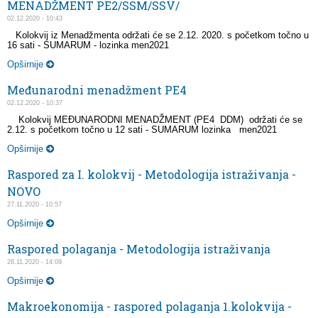
MENADŽMENT PE2/SSM/SSV/
02.12.2020 - 10:43
Kolokvij iz Menadžmenta održati će se 2.12. 2020. s početkom točno u
16 sati - SUMARUM - lozinka men2021
Opširnije
Međunarodni menadžment PE4
02.12.2020 - 10:37
Kolokvij MEĐUNARODNI MENADŽMENT (PE4 DDM) održati će se
2.12. s početkom točno u 12 sati - SUMARUM lozinka men2021
Opširnije
Raspored za I. kolokvij - Metodologija istraživanja -
NOVO
27.11.2020 - 10:57
Opširnije
Raspored polaganja - Metodologija istraživanja
26.11.2020 - 14:09
Opširnije
Makroekonomija - raspored polaganja 1.kolokvija -