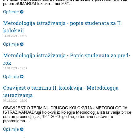
putem SUMARUM lozinka men2021
Opširnije
Metodologija istraživanja - popis studenata za II.
kolokvij
14.01.2021 - 15:19
Opširnije
Metodologija istraživanja - Popis studenata za pred-
rok
14.01.2021 - 15:19
Opširnije
Obavijest o terminu II. kolokvija - Metodologija
istrazivanja
07.12.2020 - 12:06
OBAVIJEST O TERMINU DRUGOG KOLOKVIJA - METODOLOGIJA
ISTRAZIVANJADrugi kolokvij iz kolegija Metodologija istrazivanja bit ce
odrzan u ponedjeljak, 18.1.2020. godine, u terminu nastave, u
prostorijama...
Opširnije