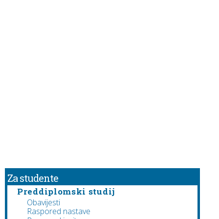
Za studente
Preddiplomski studij
Obavijesti
Raspored nastave