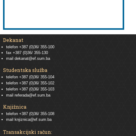
Dekanat
telefon +387 (0)36/ 355-100
fax +387 (0)36/ 355-130
mail
dekanat@ef.sum.ba
Studentska služba
telefon
+387 (0)36/ 355-104
telefon
+387 (0)36/ 355-102
telefon
+387 (0)36/ 355-103
mail
referada@ef.sum.ba
Knjižnica
telefon +387 (0)36/ 355-108
mail
knjiznica@ef.sum.ba
Transakcijski račun: