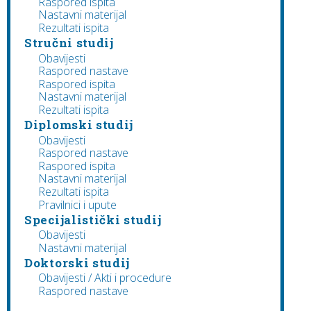
Raspored ispita
Nastavni materijal
Rezultati ispita
Stručni studij
Obavijesti
Raspored nastave
Raspored ispita
Nastavni materijal
Rezultati ispita
Diplomski studij
Obavijesti
Raspored nastave
Raspored ispita
Nastavni materijal
Rezultati ispita
Pravilnici i upute
Specijalistički studij
Obavijesti
Nastavni materijal
Doktorski studij
Obavijesti / Akti i procedure
Raspored nastave