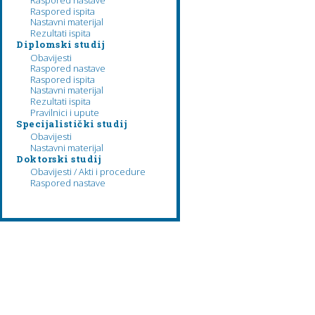
Raspored nastave
Raspored ispita
Nastavni materijal
Rezultati ispita
Diplomski studij
Obavijesti
Raspored nastave
Raspored ispita
Nastavni materijal
Rezultati ispita
Pravilnici i upute
Specijalistički studij
Obavijesti
Nastavni materijal
Doktorski studij
Obavijesti / Akti i procedure
Raspored nastave