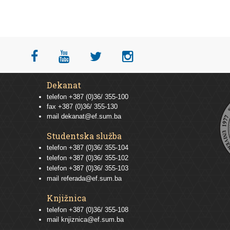
Dekanat
telefon +387 (0)36/ 355-100
fax +387 (0)36/ 355-130
mail
dekanat@ef.sum.ba
Studentska služba
telefon
+387 (0)36/ 355-104
telefon
+387 (0)36/ 355-102
telefon
+387 (0)36/ 355-103
mail
referada@ef.sum.ba
Knjižnica
telefon +387 (0)36/ 355-108
mail
knjiznica@ef.sum.ba