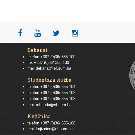
Dekanat
telefon +387 (0)36/ 355-100
fax +387 (0)36/ 355-130
mail
dekanat@ef.sum.ba
Studentska služba
telefon
+387 (0)36/ 355-104
telefon
+387 (0)36/ 355-102
telefon
+387 (0)36/ 355-103
mail
referada@ef.sum.ba
Knjižnica
telefon +387 (0)36/ 355-108
mail
knjiznica@ef.sum.ba