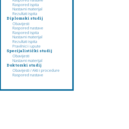
Raspored nastave
Raspored ispita
Nastavni materijal
Rezultati ispita
Diplomski studij
Obavijesti
Raspored nastave
Raspored ispita
Nastavni materijal
Rezultati ispita
Pravilnici i upute
Specijalistički studij
Obavijesti
Nastavni materijal
Doktorski studij
Obavijesti / Akti i procedure
Raspored nastave