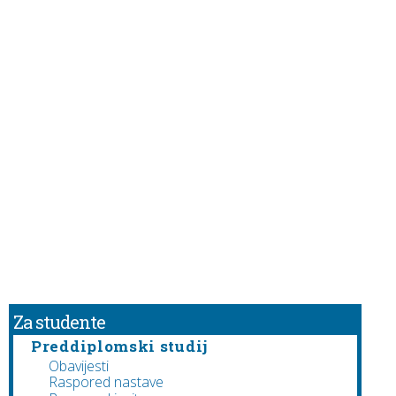
Za studente
Preddiplomski studij
Obavijesti
Raspored nastave