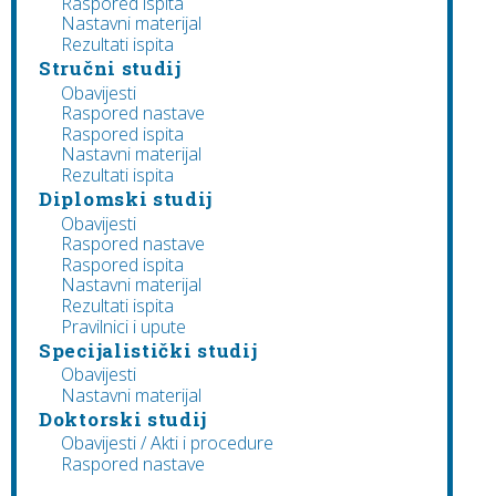
Raspored ispita
Nastavni materijal
Rezultati ispita
Stručni studij
Obavijesti
Raspored nastave
Raspored ispita
Nastavni materijal
Rezultati ispita
Diplomski studij
Obavijesti
Raspored nastave
Raspored ispita
Nastavni materijal
Rezultati ispita
Pravilnici i upute
Specijalistički studij
Obavijesti
Nastavni materijal
Doktorski studij
Obavijesti / Akti i procedure
Raspored nastave