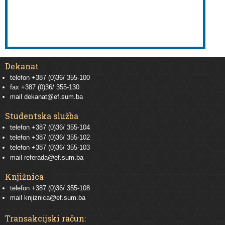
Dekanat
telefon +387 (0)36/ 355-100
fax +387 (0)36/ 355-130
mail
dekanat@ef.sum.ba
Studentska služba
telefon
+387 (0)36/ 355-104
telefon
+387 (0)36/ 355-102
telefon
+387 (0)36/ 355-103
mail
referada@ef.sum.ba
Knjižnica
telefon +387 (0)36/ 355-108
mail
knjiznica@ef.sum.ba
Transakcijski račun: