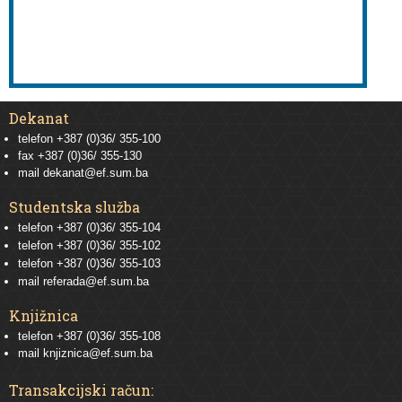
Dekanat
telefon +387 (0)36/ 355-100
fax +387 (0)36/ 355-130
mail
dekanat@ef.sum.ba
Studentska služba
telefon
+387 (0)36/ 355-104
telefon
+387 (0)36/ 355-102
telefon
+387 (0)36/ 355-103
mail
referada@ef.sum.ba
Knjižnica
telefon +387 (0)36/ 355-108
mail
knjiznica@ef.sum.ba
Transakcijski račun: