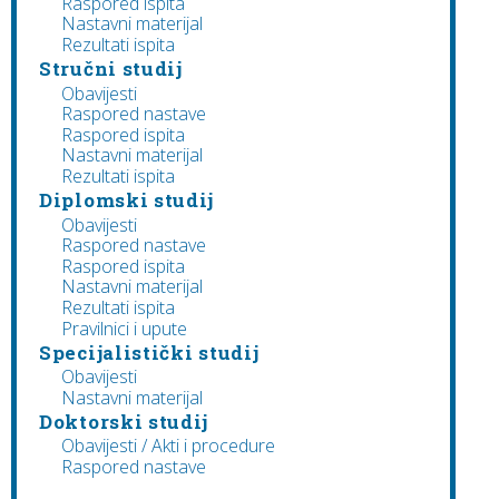
Raspored ispita
Nastavni materijal
Rezultati ispita
Stručni studij
Obavijesti
Raspored nastave
Raspored ispita
Nastavni materijal
Rezultati ispita
Diplomski studij
Obavijesti
Raspored nastave
Raspored ispita
Nastavni materijal
Rezultati ispita
Pravilnici i upute
Specijalistički studij
Obavijesti
Nastavni materijal
Doktorski studij
Obavijesti / Akti i procedure
Raspored nastave