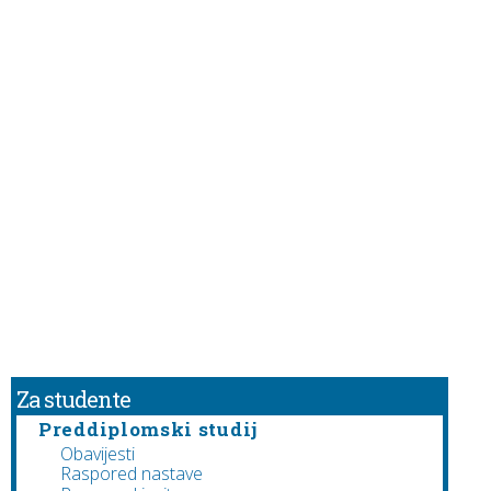
Za studente
Preddiplomski studij
Obavijesti
Raspored nastave