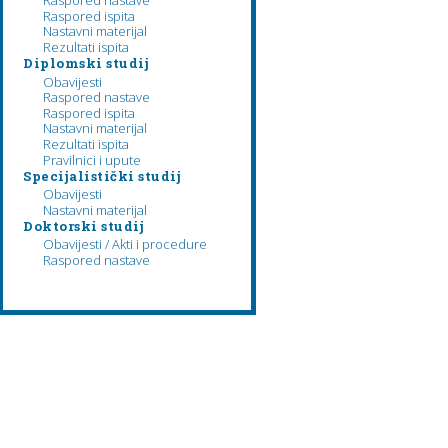
Raspored nastave
Raspored ispita
Nastavni materijal
Rezultati ispita
Diplomski studij
Obavijesti
Raspored nastave
Raspored ispita
Nastavni materijal
Rezultati ispita
Pravilnici i upute
Specijalistički studij
Obavijesti
Nastavni materijal
Doktorski studij
Obavijesti / Akti i procedure
Raspored nastave