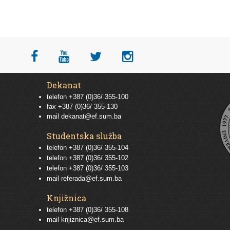
Dekanat
telefon +387 (0)36/ 355-100
fax +387 (0)36/ 355-130
mail
dekanat@ef.sum.ba
Studentska služba
telefon
+387 (0)36/ 355-104
telefon
+387 (0)36/ 355-102
telefon
+387 (0)36/ 355-103
mail
referada@ef.sum.ba
Knjižnica
telefon +387 (0)36/ 355-108
mail
knjiznica@ef.sum.ba