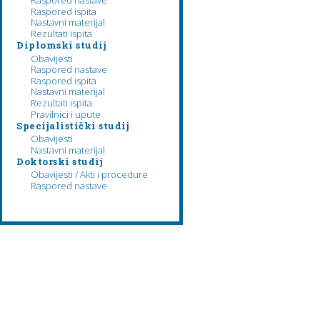
Raspored nastave
Raspored ispita
Nastavni materijal
Rezultati ispita
Diplomski studij
Obavijesti
Raspored nastave
Raspored ispita
Nastavni materijal
Rezultati ispita
Pravilnici i upute
Specijalistički studij
Obavijesti
Nastavni materijal
Doktorski studij
Obavijesti / Akti i procedure
Raspored nastave