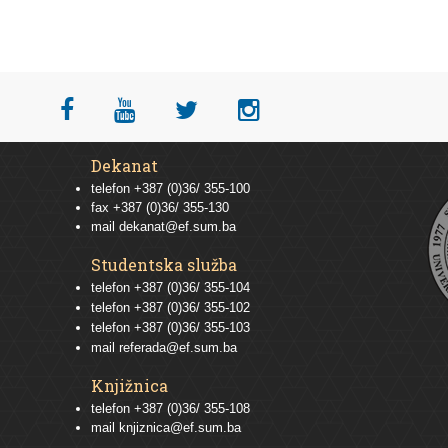
Dekanat
telefon +387 (0)36/ 355-100
fax +387 (0)36/ 355-130
mail
dekanat@ef.sum.ba
Studentska služba
telefon
+387 (0)36/ 355-104
telefon
+387 (0)36/ 355-102
telefon
+387 (0)36/ 355-103
mail
referada@ef.sum.ba
Knjižnica
telefon +387 (0)36/ 355-108
mail
knjiznica@ef.sum.ba