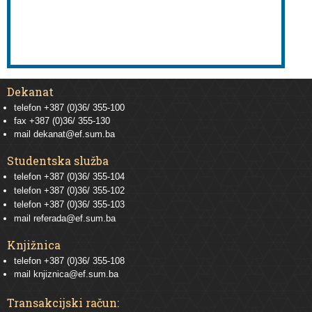
Dekanat
telefon +387 (0)36/ 355-100
fax +387 (0)36/ 355-130
mail
dekanat@ef.sum.ba
Studentska služba
telefon
+387 (0)36/ 355-104
telefon
+387 (0)36/ 355-102
telefon
+387 (0)36/ 355-103
mail
referada@ef.sum.ba
Knjižnica
telefon +387 (0)36/ 355-108
mail
knjiznica@ef.sum.ba
Transakcijski račun: