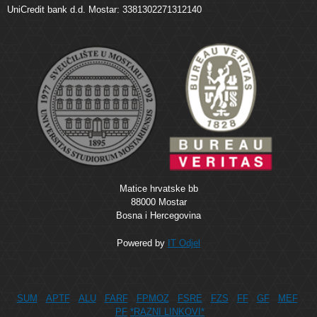
UniCredit bank d.d. Mostar: 3381302271312140
Matice hrvatske bb
88000 Mostar
Bosna i Hercegovina
Powered by
IT Odjel
SUM
APTF
ALU
FARF
FPMOZ
FSRE
FZS
FF
GF
MEF
PF
*RAZNI LINKOVI*