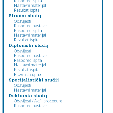
Raspored ispita
Nastavni materijal
Rezultati ispita
Stručni studij
Obavijesti
Raspored nastave
Raspored ispita
Nastavni materijal
Rezultati ispita
Diplomski studij
Obavijesti
Raspored nastave
Raspored ispita
Nastavni materijal
Rezultati ispita
Pravilnici i upute
Specijalistički studij
Obavijesti
Nastavni materijal
Doktorski studij
Obavijesti / Akti i procedure
Raspored nastave