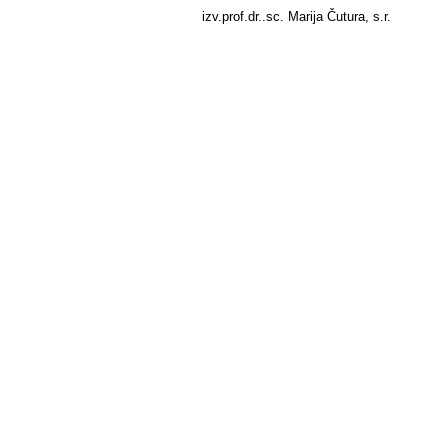
izv.prof.dr..sc. Marija Čutura, s.r.