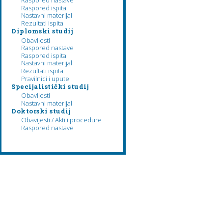
Raspored nastave
Raspored ispita
Nastavni materijal
Rezultati ispita
Diplomski studij
Obavijesti
Raspored nastave
Raspored ispita
Nastavni materijal
Rezultati ispita
Pravilnici i upute
Specijalistički studij
Obavijesti
Nastavni materijal
Doktorski studij
Obavijesti / Akti i procedure
Raspored nastave