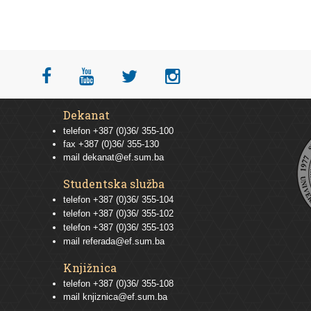
Dekanat
telefon +387 (0)36/ 355-100
fax +387 (0)36/ 355-130
mail
dekanat@ef.sum.ba
Studentska služba
telefon
+387 (0)36/ 355-104
telefon
+387 (0)36/ 355-102
telefon
+387 (0)36/ 355-103
mail
referada@ef.sum.ba
Knjižnica
telefon +387 (0)36/ 355-108
mail
knjiznica@ef.sum.ba