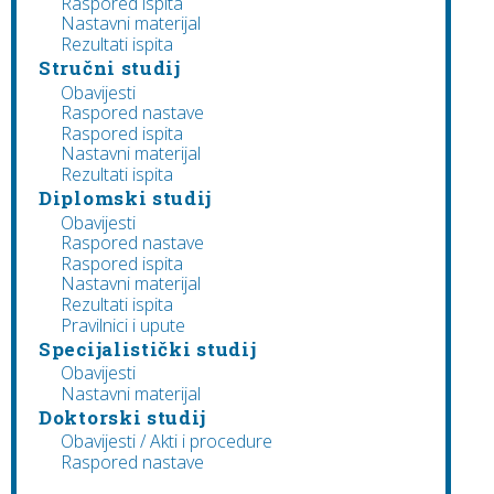
Raspored ispita
Nastavni materijal
Rezultati ispita
Stručni studij
Obavijesti
Raspored nastave
Raspored ispita
Nastavni materijal
Rezultati ispita
Diplomski studij
Obavijesti
Raspored nastave
Raspored ispita
Nastavni materijal
Rezultati ispita
Pravilnici i upute
Specijalistički studij
Obavijesti
Nastavni materijal
Doktorski studij
Obavijesti / Akti i procedure
Raspored nastave