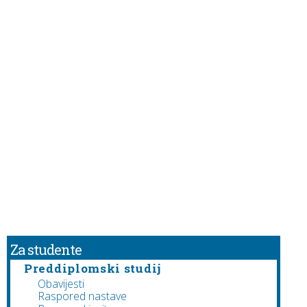
Za studente
Preddiplomski studij
Obavijesti
Raspored nastave