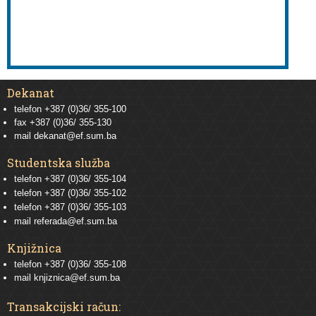
Dekanat
telefon +387 (0)36/ 355-100
fax +387 (0)36/ 355-130
mail
dekanat@ef.sum.ba
Studentska služba
telefon
+387 (0)36/ 355-104
telefon
+387 (0)36/ 355-102
telefon
+387 (0)36/ 355-103
mail
referada@ef.sum.ba
Knjižnica
telefon +387 (0)36/ 355-108
mail
knjiznica@ef.sum.ba
Transakcijski račun: