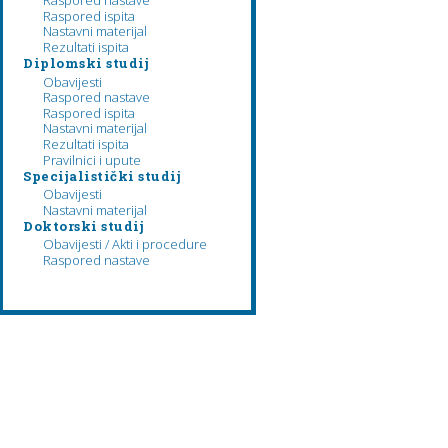
Raspored nastave
Raspored ispita
Nastavni materijal
Rezultati ispita
Diplomski studij
Obavijesti
Raspored nastave
Raspored ispita
Nastavni materijal
Rezultati ispita
Pravilnici i upute
Specijalistički studij
Obavijesti
Nastavni materijal
Doktorski studij
Obavijesti / Akti i procedure
Raspored nastave