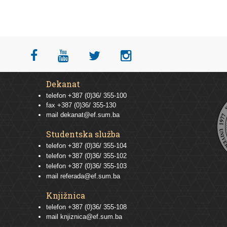
Dekanat
telefon +387 (0)36/ 355-100
fax +387 (0)36/ 355-130
mail
dekanat@ef.sum.ba
Studentska služba
telefon
+387 (0)36/ 355-104
telefon
+387 (0)36/ 355-102
telefon
+387 (0)36/ 355-103
mail
referada@ef.sum.ba
Knjižnica
telefon +387 (0)36/ 355-108
mail
knjiznica@ef.sum.ba