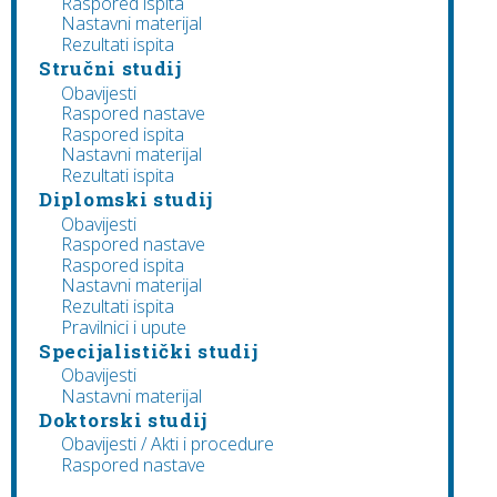
Raspored ispita
Nastavni materijal
Rezultati ispita
Stručni studij
Obavijesti
Raspored nastave
Raspored ispita
Nastavni materijal
Rezultati ispita
Diplomski studij
Obavijesti
Raspored nastave
Raspored ispita
Nastavni materijal
Rezultati ispita
Pravilnici i upute
Specijalistički studij
Obavijesti
Nastavni materijal
Doktorski studij
Obavijesti / Akti i procedure
Raspored nastave