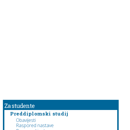
Za studente
Preddiplomski studij
Obavijesti
Raspored nastave