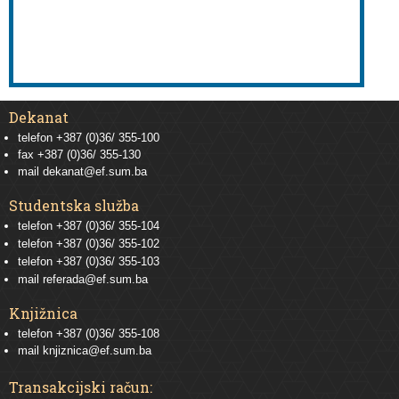
Dekanat
telefon +387 (0)36/ 355-100
fax +387 (0)36/ 355-130
mail
dekanat@ef.sum.ba
Studentska služba
telefon
+387 (0)36/ 355-104
telefon
+387 (0)36/ 355-102
telefon
+387 (0)36/ 355-103
mail
referada@ef.sum.ba
Knjižnica
telefon +387 (0)36/ 355-108
mail
knjiznica@ef.sum.ba
Transakcijski račun: