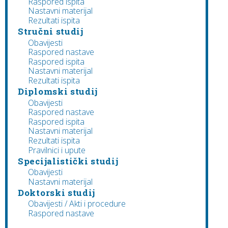
Raspored ispita
Nastavni materijal
Rezultati ispita
Stručni studij
Obavijesti
Raspored nastave
Raspored ispita
Nastavni materijal
Rezultati ispita
Diplomski studij
Obavijesti
Raspored nastave
Raspored ispita
Nastavni materijal
Rezultati ispita
Pravilnici i upute
Specijalistički studij
Obavijesti
Nastavni materijal
Doktorski studij
Obavijesti / Akti i procedure
Raspored nastave