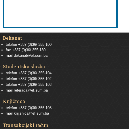
Dekanat
telefon +387 (0)36/ 355-100
fax +387 (0)36/ 355-130
mail
dekanat@ef.sum.ba
Studentska služba
telefon
+387 (0)36/ 355-104
telefon
+387 (0)36/ 355-102
telefon
+387 (0)36/ 355-103
mail
referada@ef.sum.ba
Knjižnica
telefon +387 (0)36/ 355-108
mail
knjiznica@ef.sum.ba
Transakcijski račun: