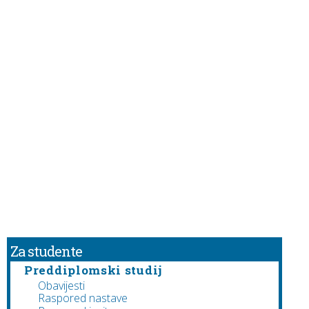
Za studente
Preddiplomski studij
Obavijesti
Raspored nastave