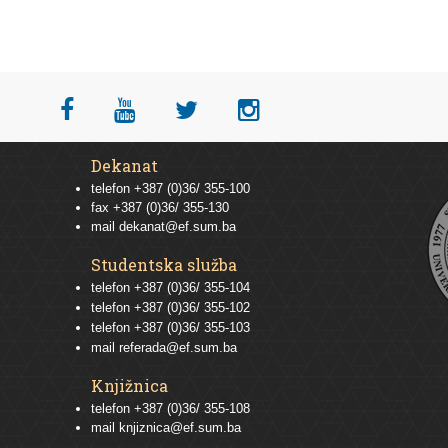
Dekanat
telefon +387 (0)36/ 355-100
fax +387 (0)36/ 355-130
mail
dekanat@ef.sum.ba
Studentska služba
telefon
+387 (0)36/ 355-104
telefon
+387 (0)36/ 355-102
telefon
+387 (0)36/ 355-103
mail
referada@ef.sum.ba
Knjižnica
telefon +387 (0)36/ 355-108
mail
knjiznica@ef.sum.ba