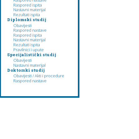
Raspored nastave
Raspored ispita
Nastavni materijal
Rezultati ispita
Diplomski studij
Obavijesti
Raspored nastave
Raspored ispita
Nastavni materijal
Rezultati ispita
Pravilnici i upute
Specijalistički studij
Obavijesti
Nastavni materijal
Doktorski studij
Obavijesti / Akti i procedure
Raspored nastave