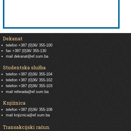
Dekanat
telefon +387 (0)36/ 355-100
fax +387 (0)36/ 355-130
mail
dekanat@ef.sum.ba
Studentska služba
telefon
+387 (0)36/ 355-104
telefon
+387 (0)36/ 355-102
telefon
+387 (0)36/ 355-103
mail
referada@ef.sum.ba
Knjižnica
telefon +387 (0)36/ 355-108
mail
knjiznica@ef.sum.ba
Transakcijski račun: