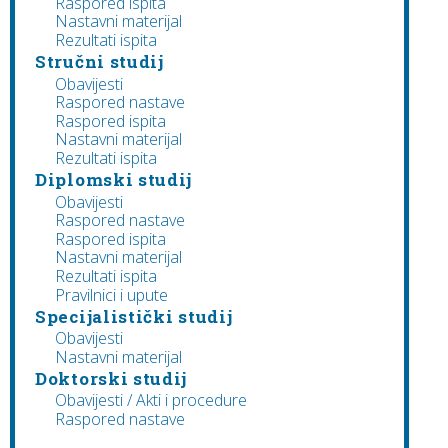
Raspored ispita
Nastavni materijal
Rezultati ispita
Stručni studij
Obavijesti
Raspored nastave
Raspored ispita
Nastavni materijal
Rezultati ispita
Diplomski studij
Obavijesti
Raspored nastave
Raspored ispita
Nastavni materijal
Rezultati ispita
Pravilnici i upute
Specijalistički studij
Obavijesti
Nastavni materijal
Doktorski studij
Obavijesti / Akti i procedure
Raspored nastave