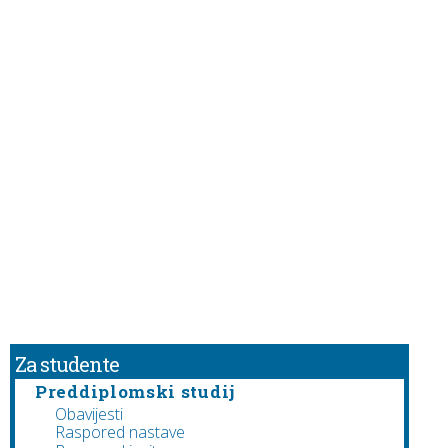
Za studente
Preddiplomski studij
Obavijesti
Raspored nastave