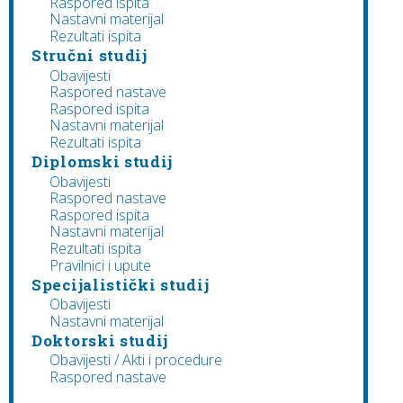
Raspored ispita
Nastavni materijal
Rezultati ispita
Stručni studij
Obavijesti
Raspored nastave
Raspored ispita
Nastavni materijal
Rezultati ispita
Diplomski studij
Obavijesti
Raspored nastave
Raspored ispita
Nastavni materijal
Rezultati ispita
Pravilnici i upute
Specijalistički studij
Obavijesti
Nastavni materijal
Doktorski studij
Obavijesti / Akti i procedure
Raspored nastave