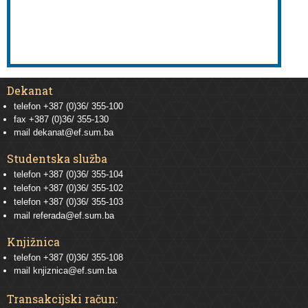
Dekanat
telefon +387 (0)36/ 355-100
fax +387 (0)36/ 355-130
mail
dekanat@ef.sum.ba
Studentska služba
telefon
+387 (0)36/ 355-104
telefon
+387 (0)36/ 355-102
telefon
+387 (0)36/ 355-103
mail
referada@ef.sum.ba
Knjižnica
telefon +387 (0)36/ 355-108
mail
knjiznica@ef.sum.ba
Transakcijski račun: