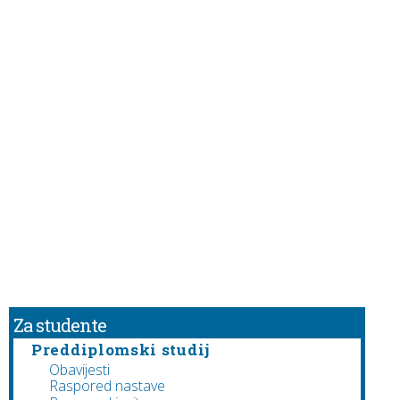
Za studente
Preddiplomski studij
Obavijesti
Raspored nastave