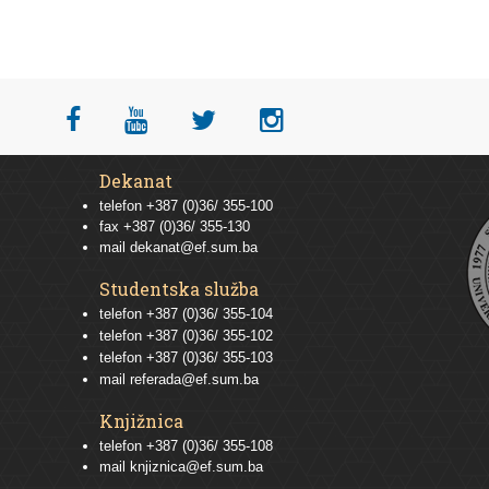
Dekanat
telefon +387 (0)36/ 355-100
fax +387 (0)36/ 355-130
mail
dekanat@ef.sum.ba
Studentska služba
telefon
+387 (0)36/ 355-104
telefon
+387 (0)36/ 355-102
telefon
+387 (0)36/ 355-103
mail
referada@ef.sum.ba
Knjižnica
telefon +387 (0)36/ 355-108
mail
knjiznica@ef.sum.ba