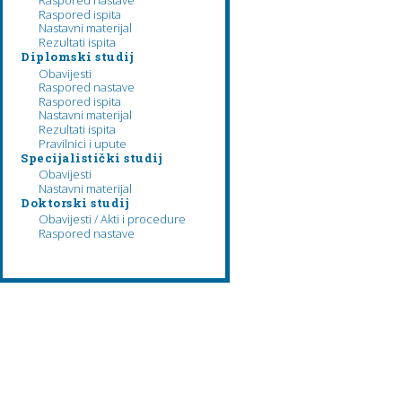
Raspored nastave
Raspored ispita
Nastavni materijal
Rezultati ispita
Diplomski studij
Obavijesti
Raspored nastave
Raspored ispita
Nastavni materijal
Rezultati ispita
Pravilnici i upute
Specijalistički studij
Obavijesti
Nastavni materijal
Doktorski studij
Obavijesti / Akti i procedure
Raspored nastave