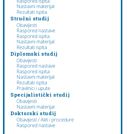
Raspored ispita
Nastavni materijal
Rezultati ispita
Stručni studij
Obavijesti
Raspored nastave
Raspored ispita
Nastavni materijal
Rezultati ispita
Diplomski studij
Obavijesti
Raspored nastave
Raspored ispita
Nastavni materijal
Rezultati ispita
Pravilnici i upute
Specijalistički studij
Obavijesti
Nastavni materijal
Doktorski studij
Obavijesti / Akti i procedure
Raspored nastave