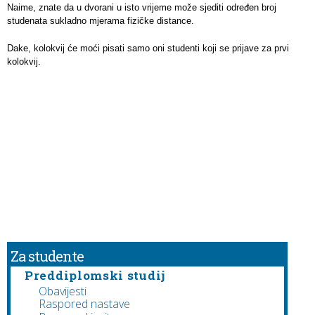
Naime, znate da u dvorani u isto vrijeme može sjediti određen broj
studenata sukladno mjerama fizičke distance.
Dake, kolokvij će moći pisati samo oni studenti koji se prijave za prvi
kolokvij.
Za studente
Preddiplomski studij
Obavijesti
Raspored nastave