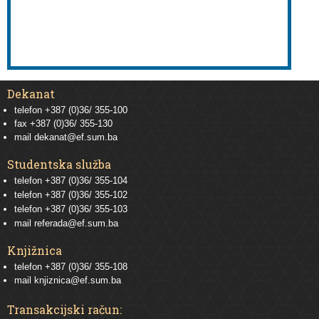
Dekanat
telefon +387 (0)36/ 355-100
fax +387 (0)36/ 355-130
mail
dekanat@ef.sum.ba
Studentska služba
telefon
+387 (0)36/ 355-104
telefon
+387 (0)36/ 355-102
telefon
+387 (0)36/ 355-103
mail
referada@ef.sum.ba
Knjižnica
telefon +387 (0)36/ 355-108
mail
knjiznica@ef.sum.ba
Transakcijski račun: