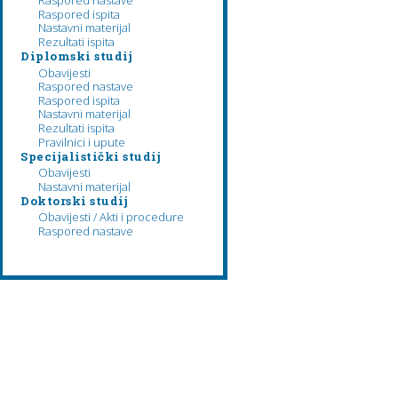
Raspored nastave
Raspored ispita
Nastavni materijal
Rezultati ispita
Diplomski studij
Obavijesti
Raspored nastave
Raspored ispita
Nastavni materijal
Rezultati ispita
Pravilnici i upute
Specijalistički studij
Obavijesti
Nastavni materijal
Doktorski studij
Obavijesti / Akti i procedure
Raspored nastave