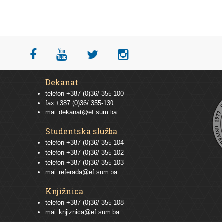
Dekanat
telefon +387 (0)36/ 355-100
fax +387 (0)36/ 355-130
mail
dekanat@ef.sum.ba
Studentska služba
telefon
+387 (0)36/ 355-104
telefon
+387 (0)36/ 355-102
telefon
+387 (0)36/ 355-103
mail
referada@ef.sum.ba
Knjižnica
telefon +387 (0)36/ 355-108
mail
knjiznica@ef.sum.ba