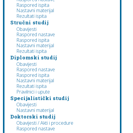
Raspored ispita
Nastavni materijal
Rezultati ispita
Stručni studij
Obavijesti
Raspored nastave
Raspored ispita
Nastavni materijal
Rezultati ispita
Diplomski studij
Obavijesti
Raspored nastave
Raspored ispita
Nastavni materijal
Rezultati ispita
Pravilnici i upute
Specijalistički studij
Obavijesti
Nastavni materijal
Doktorski studij
Obavijesti / Akti i procedure
Raspored nastave