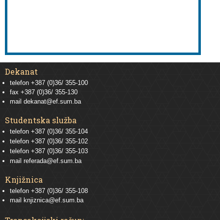
Dekanat
telefon +387 (0)36/ 355-100
fax +387 (0)36/ 355-130
mail
dekanat@ef.sum.ba
Studentska služba
telefon
+387 (0)36/ 355-104
telefon
+387 (0)36/ 355-102
telefon
+387 (0)36/ 355-103
mail
referada@ef.sum.ba
Knjižnica
telefon +387 (0)36/ 355-108
mail
knjiznica@ef.sum.ba