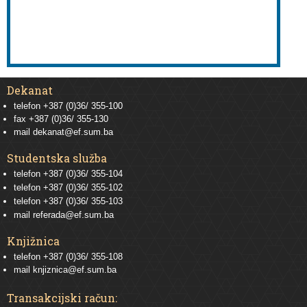
Dekanat
telefon +387 (0)36/ 355-100
fax +387 (0)36/ 355-130
mail
dekanat@ef.sum.ba
Studentska služba
telefon
+387 (0)36/ 355-104
telefon
+387 (0)36/ 355-102
telefon
+387 (0)36/ 355-103
mail
referada@ef.sum.ba
Knjižnica
telefon +387 (0)36/ 355-108
mail
knjiznica@ef.sum.ba
Transakcijski račun: