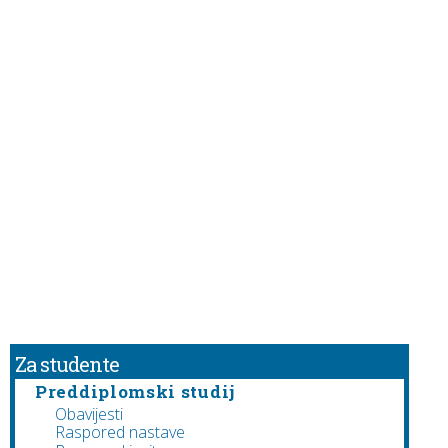
Za studente
Preddiplomski studij
Obavijesti
Raspored nastave