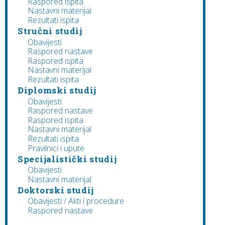
Raspored ispita
Nastavni materijal
Rezultati ispita
Stručni studij
Obavijesti
Raspored nastave
Raspored ispita
Nastavni materijal
Rezultati ispita
Diplomski studij
Obavijesti
Raspored nastave
Raspored ispita
Nastavni materijal
Rezultati ispita
Pravilnici i upute
Specijalistički studij
Obavijesti
Nastavni materijal
Doktorski studij
Obavijesti / Akti i procedure
Raspored nastave