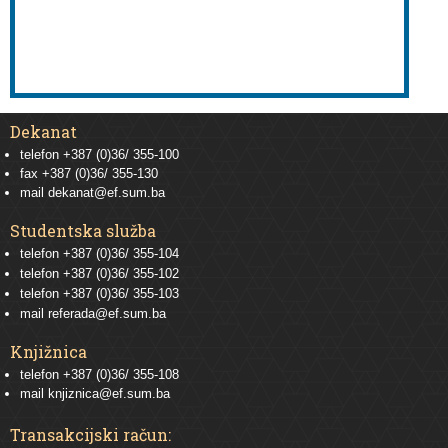
Dekanat
telefon +387 (0)36/ 355-100
fax +387 (0)36/ 355-130
mail
dekanat@ef.sum.ba
Studentska služba
telefon
+387 (0)36/ 355-104
telefon
+387 (0)36/ 355-102
telefon
+387 (0)36/ 355-103
mail
referada@ef.sum.ba
Knjižnica
telefon +387 (0)36/ 355-108
mail
knjiznica@ef.sum.ba
Transakcijski račun: