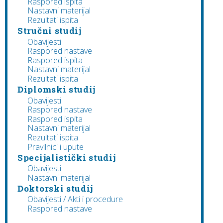
Raspored ispita
Nastavni materijal
Rezultati ispita
Stručni studij
Obavijesti
Raspored nastave
Raspored ispita
Nastavni materijal
Rezultati ispita
Diplomski studij
Obavijesti
Raspored nastave
Raspored ispita
Nastavni materijal
Rezultati ispita
Pravilnici i upute
Specijalistički studij
Obavijesti
Nastavni materijal
Doktorski studij
Obavijesti / Akti i procedure
Raspored nastave