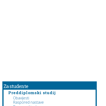
Za studente
Preddiplomski studij
Obavijesti
Raspored nastave