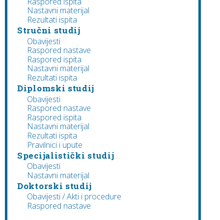
Raspored ispita
Nastavni materijal
Rezultati ispita
Stručni studij
Obavijesti
Raspored nastave
Raspored ispita
Nastavni materijal
Rezultati ispita
Diplomski studij
Obavijesti
Raspored nastave
Raspored ispita
Nastavni materijal
Rezultati ispita
Pravilnici i upute
Specijalistički studij
Obavijesti
Nastavni materijal
Doktorski studij
Obavijesti / Akti i procedure
Raspored nastave