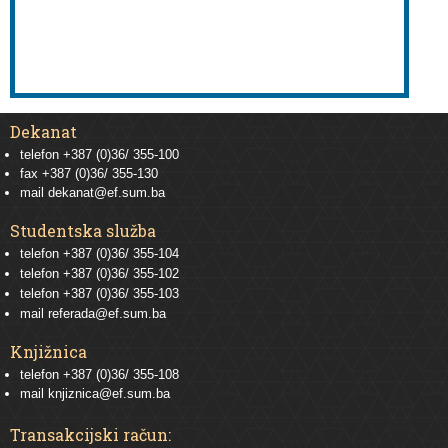
Dekanat
telefon +387 (0)36/ 355-100
fax +387 (0)36/ 355-130
mail
dekanat@ef.sum.ba
Studentska služba
telefon
+387 (0)36/ 355-104
telefon
+387 (0)36/ 355-102
telefon
+387 (0)36/ 355-103
mail
referada@ef.sum.ba
Knjižnica
telefon +387 (0)36/ 355-108
mail
knjiznica@ef.sum.ba
Transakcijski račun: