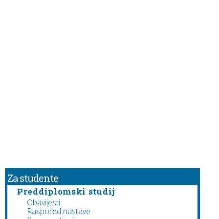
Za studente
Preddiplomski studij
Obavijesti
Raspored nastave