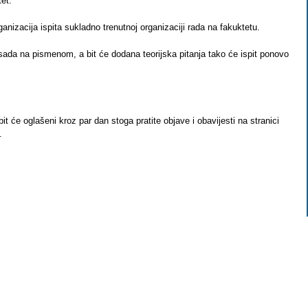
et.
anizacija ispita sukladno trenutnoj organizaciji rada na fakuktetu.
sada na pismenom, a bit će dodana teorijska pitanja tako će ispit ponovo
bit će oglašeni kroz par dan stoga pratite objave i obavijesti na stranici
.