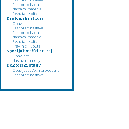
Raspored nastave
Raspored ispita
Nastavni materijal
Rezultati ispita
Diplomski studij
Obavijesti
Raspored nastave
Raspored ispita
Nastavni materijal
Rezultati ispita
Pravilnici i upute
Specijalistički studij
Obavijesti
Nastavni materijal
Doktorski studij
Obavijesti / Akti i procedure
Raspored nastave