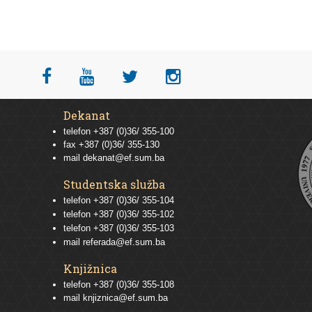
Dekanat
telefon +387 (0)36/ 355-100
fax +387 (0)36/ 355-130
mail
dekanat@ef.sum.ba
Studentska služba
telefon
+387 (0)36/ 355-104
telefon
+387 (0)36/ 355-102
telefon
+387 (0)36/ 355-103
mail
referada@ef.sum.ba
Knjižnica
telefon +387 (0)36/ 355-108
mail
knjiznica@ef.sum.ba