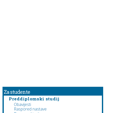
Za studente
Preddiplomski studij
Obavijesti
Raspored nastave