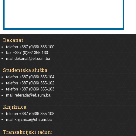
Dekanat
telefon +387 (0)36/ 355-100
fax +387 (0)36/ 355-130
mail
dekanat@ef.sum.ba
Studentska služba
telefon
+387 (0)36/ 355-104
telefon
+387 (0)36/ 355-102
telefon
+387 (0)36/ 355-103
mail
referada@ef.sum.ba
Knjižnica
telefon +387 (0)36/ 355-108
mail
knjiznica@ef.sum.ba
Transakcijski račun: