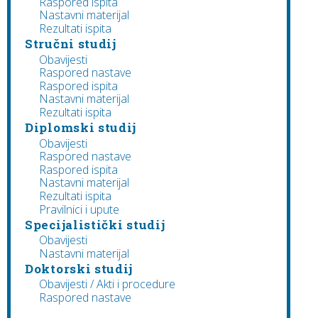
Raspored ispita
Nastavni materijal
Rezultati ispita
Stručni studij
Obavijesti
Raspored nastave
Raspored ispita
Nastavni materijal
Rezultati ispita
Diplomski studij
Obavijesti
Raspored nastave
Raspored ispita
Nastavni materijal
Rezultati ispita
Pravilnici i upute
Specijalistički studij
Obavijesti
Nastavni materijal
Doktorski studij
Obavijesti / Akti i procedure
Raspored nastave