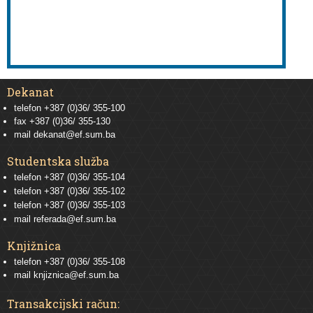
Dekanat
telefon +387 (0)36/ 355-100
fax +387 (0)36/ 355-130
mail
dekanat@ef.sum.ba
Studentska služba
telefon
+387 (0)36/ 355-104
telefon
+387 (0)36/ 355-102
telefon
+387 (0)36/ 355-103
mail
referada@ef.sum.ba
Knjižnica
telefon +387 (0)36/ 355-108
mail
knjiznica@ef.sum.ba
Transakcijski račun: