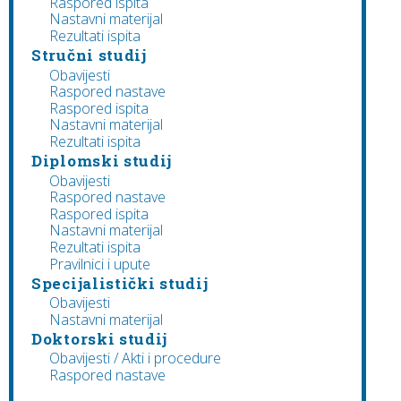
Raspored ispita
Nastavni materijal
Rezultati ispita
Stručni studij
Obavijesti
Raspored nastave
Raspored ispita
Nastavni materijal
Rezultati ispita
Diplomski studij
Obavijesti
Raspored nastave
Raspored ispita
Nastavni materijal
Rezultati ispita
Pravilnici i upute
Specijalistički studij
Obavijesti
Nastavni materijal
Doktorski studij
Obavijesti / Akti i procedure
Raspored nastave