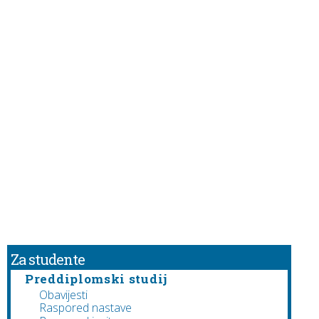
Za studente
Preddiplomski studij
Obavijesti
Raspored nastave