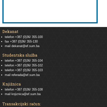
Dekanat
telefon +387 (0)36/ 355-100
fax +387 (0)36/ 355-130
mail
dekanat@ef.sum.ba
Studentska služba
telefon
+387 (0)36/ 355-104
telefon
+387 (0)36/ 355-102
telefon
+387 (0)36/ 355-103
mail
referada@ef.sum.ba
Knjižnica
telefon +387 (0)36/ 355-108
mail
knjiznica@ef.sum.ba
Transakcijski račun: