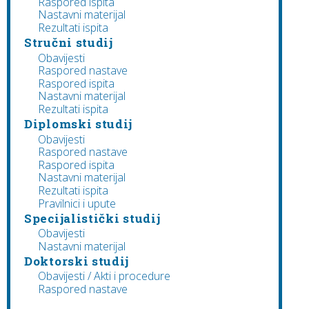
Raspored ispita
Nastavni materijal
Rezultati ispita
Stručni studij
Obavijesti
Raspored nastave
Raspored ispita
Nastavni materijal
Rezultati ispita
Diplomski studij
Obavijesti
Raspored nastave
Raspored ispita
Nastavni materijal
Rezultati ispita
Pravilnici i upute
Specijalistički studij
Obavijesti
Nastavni materijal
Doktorski studij
Obavijesti / Akti i procedure
Raspored nastave