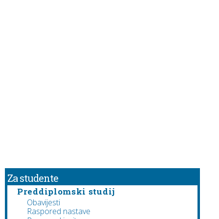
Za studente
Preddiplomski studij
Obavijesti
Raspored nastave