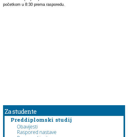
početkom u 8:30 prema rasporedu.
Za studente
Preddiplomski studij
Obavijesti
Raspored nastave