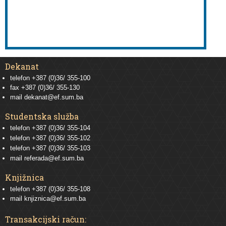
Dekanat
telefon +387 (0)36/ 355-100
fax +387 (0)36/ 355-130
mail
dekanat@ef.sum.ba
Studentska služba
telefon
+387 (0)36/ 355-104
telefon
+387 (0)36/ 355-102
telefon
+387 (0)36/ 355-103
mail
referada@ef.sum.ba
Knjižnica
telefon +387 (0)36/ 355-108
mail
knjiznica@ef.sum.ba
Transakcijski račun: