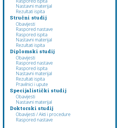
Raspored ispita
Nastavni materijal
Rezultati ispita
Stručni studij
Obavijesti
Raspored nastave
Raspored ispita
Nastavni materijal
Rezultati ispita
Diplomski studij
Obavijesti
Raspored nastave
Raspored ispita
Nastavni materijal
Rezultati ispita
Pravilnici i upute
Specijalistički studij
Obavijesti
Nastavni materijal
Doktorski studij
Obavijesti / Akti i procedure
Raspored nastave