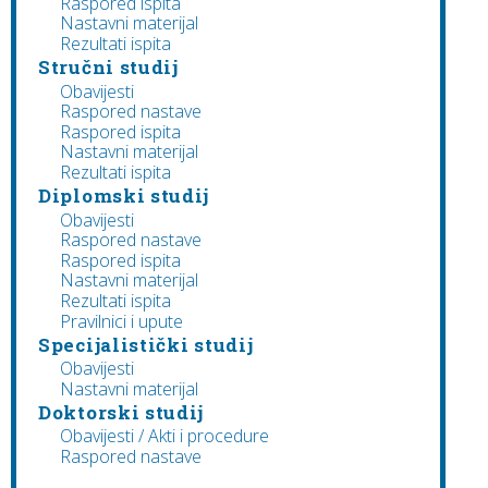
Raspored ispita
Nastavni materijal
Rezultati ispita
Stručni studij
Obavijesti
Raspored nastave
Raspored ispita
Nastavni materijal
Rezultati ispita
Diplomski studij
Obavijesti
Raspored nastave
Raspored ispita
Nastavni materijal
Rezultati ispita
Pravilnici i upute
Specijalistički studij
Obavijesti
Nastavni materijal
Doktorski studij
Obavijesti / Akti i procedure
Raspored nastave