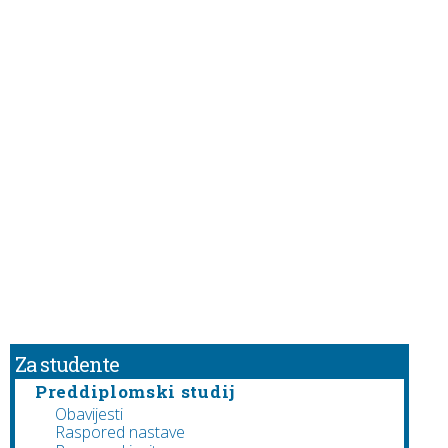
Za studente
Preddiplomski studij
Obavijesti
Raspored nastave