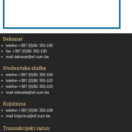
Dekanat
telefon +387 (0)36/ 355-100
fax +387 (0)36/ 355-130
mail
dekanat@ef.sum.ba
Studentska služba
telefon
+387 (0)36/ 355-104
telefon
+387 (0)36/ 355-102
telefon
+387 (0)36/ 355-103
mail
referada@ef.sum.ba
Knjižnica
telefon +387 (0)36/ 355-108
mail
knjiznica@ef.sum.ba
Transakcijski račun: