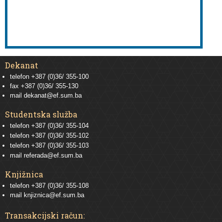
Dekanat
telefon +387 (0)36/ 355-100
fax +387 (0)36/ 355-130
mail
dekanat@ef.sum.ba
Studentska služba
telefon
+387 (0)36/ 355-104
telefon
+387 (0)36/ 355-102
telefon
+387 (0)36/ 355-103
mail
referada@ef.sum.ba
Knjižnica
telefon +387 (0)36/ 355-108
mail
knjiznica@ef.sum.ba
Transakcijski račun: