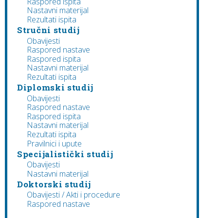
Raspored ispita
Nastavni materijal
Rezultati ispita
Stručni studij
Obavijesti
Raspored nastave
Raspored ispita
Nastavni materijal
Rezultati ispita
Diplomski studij
Obavijesti
Raspored nastave
Raspored ispita
Nastavni materijal
Rezultati ispita
Pravilnici i upute
Specijalistički studij
Obavijesti
Nastavni materijal
Doktorski studij
Obavijesti / Akti i procedure
Raspored nastave