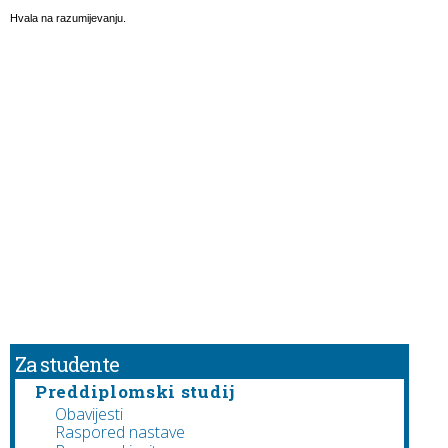
Hvala na razumijevanju.
Za studente
Preddiplomski studij
Obavijesti
Raspored nastave