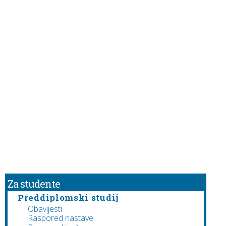
Za studente
Preddiplomski studij
Obavijesti
Raspored nastave