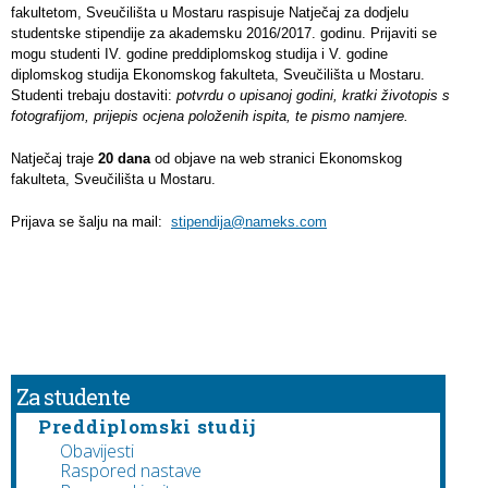
fakultetom, Sveučilišta u Mostaru raspisuje Natječaj za dodjelu
studentske stipendije za akademsku 2016/2017. godinu. Prijaviti se
mogu studenti IV. godine preddiplomskog studija i V. godine
diplomskog studija Ekonomskog fakulteta, Sveučilišta u Mostaru.
Studenti trebaju dostaviti:
potvrdu o upisanoj godini, kratki životopis s
fotografijom, prijepis ocjena položenih ispita, te pismo namjere.
Natječaj traje
20 dana
od objave na web stranici Ekonomskog
fakulteta, Sveučilišta u Mostaru.
Prijava se šalju na mail:
stipendija@nameks.com
Za studente
Preddiplomski studij
Obavijesti
Raspored nastave