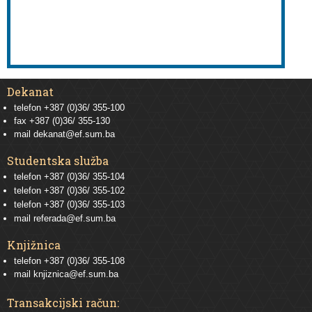
Dekanat
telefon +387 (0)36/ 355-100
fax +387 (0)36/ 355-130
mail
dekanat@ef.sum.ba
Studentska služba
telefon
+387 (0)36/ 355-104
telefon
+387 (0)36/ 355-102
telefon
+387 (0)36/ 355-103
mail
referada@ef.sum.ba
Knjižnica
telefon +387 (0)36/ 355-108
mail
knjiznica@ef.sum.ba
Transakcijski račun: