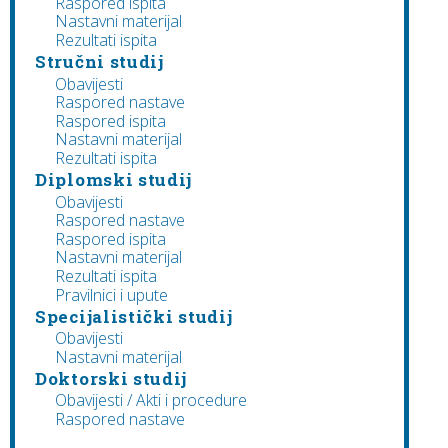
Raspored ispita
Nastavni materijal
Rezultati ispita
Stručni studij
Obavijesti
Raspored nastave
Raspored ispita
Nastavni materijal
Rezultati ispita
Diplomski studij
Obavijesti
Raspored nastave
Raspored ispita
Nastavni materijal
Rezultati ispita
Pravilnici i upute
Specijalistički studij
Obavijesti
Nastavni materijal
Doktorski studij
Obavijesti / Akti i procedure
Raspored nastave