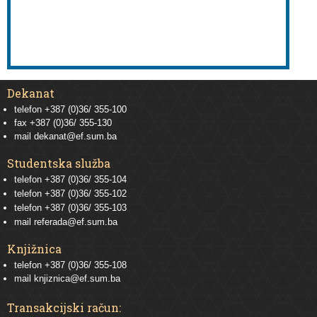
Dekanat
telefon +387 (0)36/ 355-100
fax +387 (0)36/ 355-130
mail
dekanat@ef.sum.ba
Studentska služba
telefon
+387 (0)36/ 355-104
telefon
+387 (0)36/ 355-102
telefon
+387 (0)36/ 355-103
mail
referada@ef.sum.ba
Knjižnica
telefon +387 (0)36/ 355-108
mail
knjiznica@ef.sum.ba
Transakcijski račun: