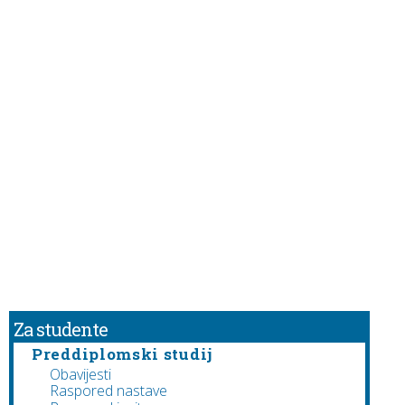
Za studente
Preddiplomski studij
Obavijesti
Raspored nastave