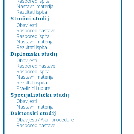
Raspored ispita
Nastavni materijal
Rezultati ispita
Stručni studij
Obavijesti
Raspored nastave
Raspored ispita
Nastavni materijal
Rezultati ispita
Diplomski studij
Obavijesti
Raspored nastave
Raspored ispita
Nastavni materijal
Rezultati ispita
Pravilnici i upute
Specijalistički studij
Obavijesti
Nastavni materijal
Doktorski studij
Obavijesti / Akti i procedure
Raspored nastave