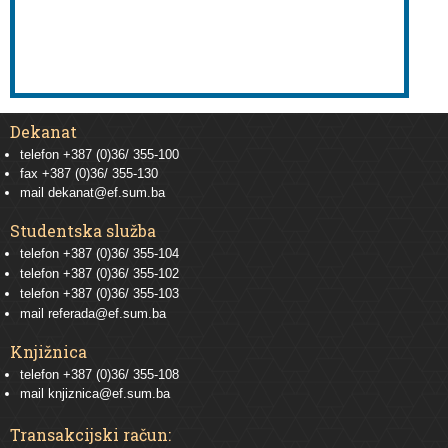
Dekanat
telefon +387 (0)36/ 355-100
fax +387 (0)36/ 355-130
mail
dekanat@ef.sum.ba
Studentska služba
telefon
+387 (0)36/ 355-104
telefon
+387 (0)36/ 355-102
telefon
+387 (0)36/ 355-103
mail
referada@ef.sum.ba
Knjižnica
telefon +387 (0)36/ 355-108
mail
knjiznica@ef.sum.ba
Transakcijski račun: