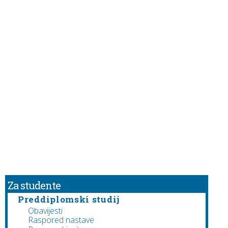
Za studente
Preddiplomski studij
Obavijesti
Raspored nastave