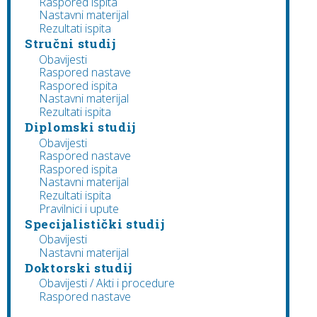
Raspored ispita
Nastavni materijal
Rezultati ispita
Stručni studij
Obavijesti
Raspored nastave
Raspored ispita
Nastavni materijal
Rezultati ispita
Diplomski studij
Obavijesti
Raspored nastave
Raspored ispita
Nastavni materijal
Rezultati ispita
Pravilnici i upute
Specijalistički studij
Obavijesti
Nastavni materijal
Doktorski studij
Obavijesti / Akti i procedure
Raspored nastave