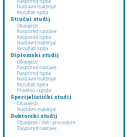
Raspored ispita
Nastavni materijal
Rezultati ispita
Stručni studij
Obavijesti
Raspored nastave
Raspored ispita
Nastavni materijal
Rezultati ispita
Diplomski studij
Obavijesti
Raspored nastave
Raspored ispita
Nastavni materijal
Rezultati ispita
Pravilnici i upute
Specijalistički studij
Obavijesti
Nastavni materijal
Doktorski studij
Obavijesti / Akti i procedure
Raspored nastave