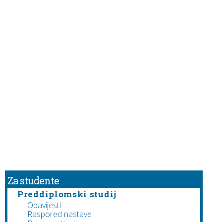
Za studente
Preddiplomski studij
Obavijesti
Raspored nastave