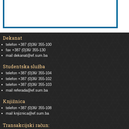
Dekanat
telefon +387 (0)36/ 355-100
fax +387 (0)36/ 355-130
mail
dekanat@ef.sum.ba
Studentska služba
telefon
+387 (0)36/ 355-104
telefon
+387 (0)36/ 355-102
telefon
+387 (0)36/ 355-103
mail
referada@ef.sum.ba
Knjižnica
telefon +387 (0)36/ 355-108
mail
knjiznica@ef.sum.ba
Transakcijski račun: