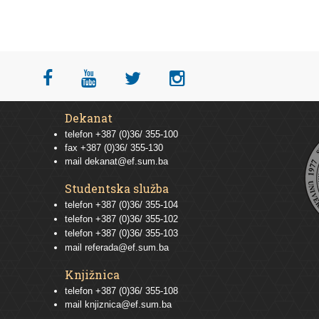
Dekanat
telefon +387 (0)36/ 355-100
fax +387 (0)36/ 355-130
mail
dekanat@ef.sum.ba
Studentska služba
telefon
+387 (0)36/ 355-104
telefon
+387 (0)36/ 355-102
telefon
+387 (0)36/ 355-103
mail
referada@ef.sum.ba
Knjižnica
telefon +387 (0)36/ 355-108
mail
knjiznica@ef.sum.ba