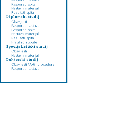
Raspored nastave
Raspored ispita
Nastavni materijal
Rezultati ispita
Diplomski studij
Obavijesti
Raspored nastave
Raspored ispita
Nastavni materijal
Rezultati ispita
Pravilnici i upute
Specijalistički studij
Obavijesti
Nastavni materijal
Doktorski studij
Obavijesti / Akti i procedure
Raspored nastave