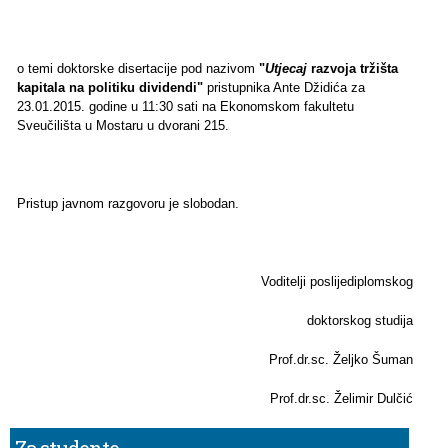
o temi doktorske disertacije pod nazivom
"
Utjecaj
razvoja tržišta
kapitala na politiku dividendi
"
pristupnika Ante Džidića za
23.01.2015. godine u 11:30 sati na Ekonomskom fakultetu
Sveučilišta u Mostaru u dvorani 215.
Pristup javnom razgovoru je slobodan.
Voditelji poslijediplomskog
doktorskog studija
Prof.dr.sc. Željko Šuman
Prof.dr.sc. Želimir Dulčić