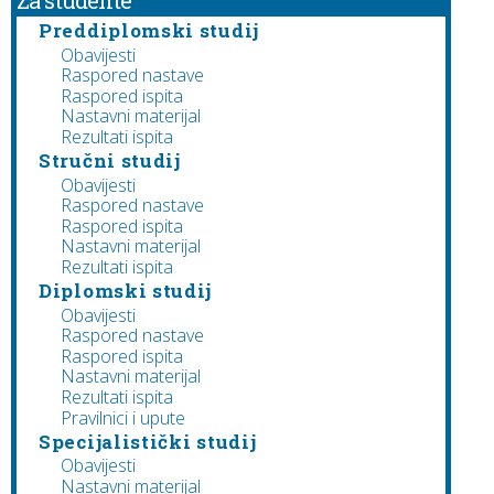
Za studente
Preddiplomski studij
Obavijesti
Raspored nastave
Raspored ispita
Nastavni materijal
Rezultati ispita
Stručni studij
Obavijesti
Raspored nastave
Raspored ispita
Nastavni materijal
Rezultati ispita
Diplomski studij
Obavijesti
Raspored nastave
Raspored ispita
Nastavni materijal
Rezultati ispita
Pravilnici i upute
Specijalistički studij
Obavijesti
Nastavni materijal