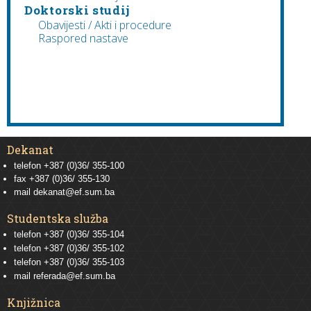
Doktorski studij
Obavijesti / Akti i procedure
Raspored nastave
Dekanat
telefon +387 (0)36/ 355-100
fax +387 (0)36/ 355-130
mail
dekanat@ef.sum.ba
Studentska služba
telefon
+387 (0)36/ 355-104
telefon
+387 (0)36/ 355-102
telefon
+387 (0)36/ 355-103
mail
referada@ef.sum.ba
Knjižnica