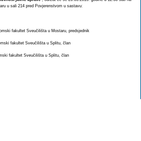
ru u sali 214 pred Povjerenstvom u sastavu:
omski fakultet Sveučilišta u Mostaru, predsjednik
omski fakultet Sveučilišta u Splitu, član
ski fakultet Sveučilišta u Splitu, član