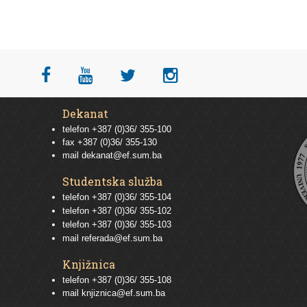
Dekanat
telefon +387 (0)36/ 355-100
fax +387 (0)36/ 355-130
mail
dekanat@ef.sum.ba
Studentska služba
telefon
+387 (0)36/ 355-104
telefon
+387 (0)36/ 355-102
telefon
+387 (0)36/ 355-103
mail
referada@ef.sum.ba
Knjižnica
telefon +387 (0)36/ 355-108
mail
knjiznica@ef.sum.ba