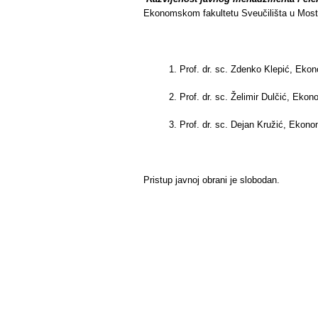
Ekonomskom fakultetu Sveučilišta u Mosta
1. Prof. dr. sc. Zdenko Klepić, Ekon
2. Prof. dr. sc. Želimir Dulčić, Ekon
3. Prof. dr. sc. Dejan Kružić, Ekonom
Pristup javnoj obrani je slobodan.