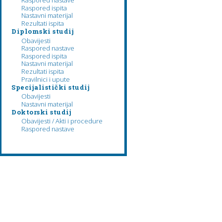
Raspored nastave
Raspored ispita
Nastavni materijal
Rezultati ispita
Diplomski studij
Obavijesti
Raspored nastave
Raspored ispita
Nastavni materijal
Rezultati ispita
Pravilnici i upute
Specijalistički studij
Obavijesti
Nastavni materijal
Doktorski studij
Obavijesti / Akti i procedure
Raspored nastave