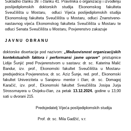
Sukladno članku 39. i članku 41. Pravilnika o organizaciji i izvođenju
poslijediplomskih doktorskih studija Ekonomskog fakulteta
Sveučilišta u Mostaru, odluci Vijeća poslijediplomskih studija
Ekonomskog fakulteta Sveučilišta u Mostaru, odluci Znanstveno-
nastavnog vijeća Ekonomskog fakulteta Sveučilišta u Mostaru te
odluci Senata Sveučilišta u Mostaru, Povjerenstvo zakazuje
J A V N U O B R A N U
doktorske disertacije pod nazivom:
„
Međuovisnost organizacijskih
kontekstualnih faktora i performansi javne uprave“
pristupnice
Lidije Šunjić pred Povjerenstvom u sastavu: dr. sc. Katerina Malić
Bandur, izv. prof., Ekonomski fakultet Sveučilišta u Mostaru-
predsjednica Povjerenstva; dr. sc. Aziz Šunje, red. prof., Ekonomski
fakultet Univerziteta u Sarajevu- mentor i član; dr. sc. Domagoj
Karačić, izv. prof., Ekonomski fakultet Sveučilišta Josipa Jurja
Strossmayera u Osijeku-član, za petak
13.12.2024.
godine u 13,00
sati u dvorani 215.
Predsjedatelj Vijeća poslijediplomskih studija
Prof. dr. sc. Mila Gadžić, v.r.