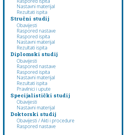
Raspored ispita
Nastavni materijal
Rezultati ispita
Stručni studij
Obavijesti
Raspored nastave
Raspored ispita
Nastavni materijal
Rezultati ispita
Diplomski studij
Obavijesti
Raspored nastave
Raspored ispita
Nastavni materijal
Rezultati ispita
Pravilnici i upute
Specijalistički studij
Obavijesti
Nastavni materijal
Doktorski studij
Obavijesti / Akti i procedure
Raspored nastave