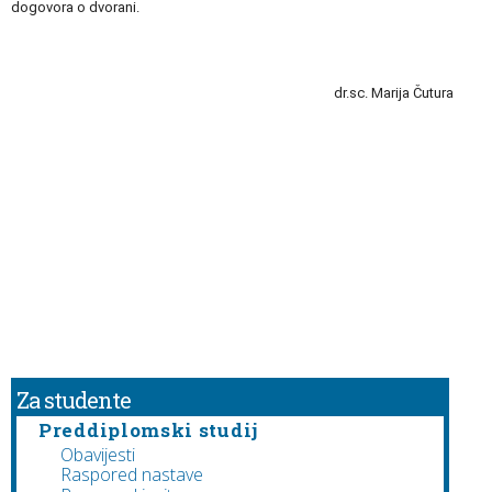
dogovora o dvorani.
dr.sc. Marija Čutura
Za studente
Preddiplomski studij
Obavijesti
Raspored nastave