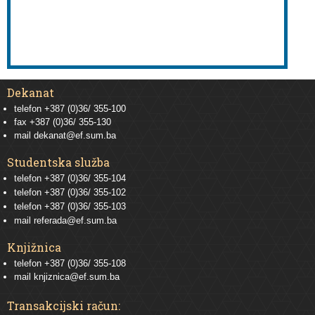
Dekanat
telefon +387 (0)36/ 355-100
fax +387 (0)36/ 355-130
mail
dekanat@ef.sum.ba
Studentska služba
telefon
+387 (0)36/ 355-104
telefon
+387 (0)36/ 355-102
telefon
+387 (0)36/ 355-103
mail
referada@ef.sum.ba
Knjižnica
telefon +387 (0)36/ 355-108
mail
knjiznica@ef.sum.ba
Transakcijski račun: