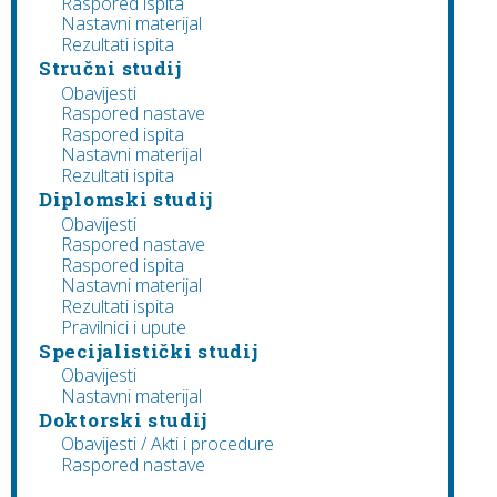
Raspored ispita
Nastavni materijal
Rezultati ispita
Stručni studij
Obavijesti
Raspored nastave
Raspored ispita
Nastavni materijal
Rezultati ispita
Diplomski studij
Obavijesti
Raspored nastave
Raspored ispita
Nastavni materijal
Rezultati ispita
Pravilnici i upute
Specijalistički studij
Obavijesti
Nastavni materijal
Doktorski studij
Obavijesti / Akti i procedure
Raspored nastave