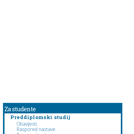
Za studente
Preddiplomski studij
Obavijesti
Raspored nastave