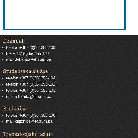
Dekanat
telefon +387 (0)36/ 355-100
fax +387 (0)36/ 355-130
mail
dekanat@ef.sum.ba
Studentska služba
telefon
+387 (0)36/ 355-104
telefon
+387 (0)36/ 355-102
telefon
+387 (0)36/ 355-103
mail
referada@ef.sum.ba
Knjižnica
telefon +387 (0)36/ 355-108
mail
knjiznica@ef.sum.ba
Transakcijski račun: