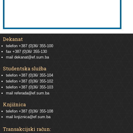
Dekanat
telefon +387 (0)36/ 355-100
fax +387 (0)36/ 355-130
mail
dekanat@ef.sum.ba
Studentska služba
telefon
+387 (0)36/ 355-104
telefon
+387 (0)36/ 355-102
telefon
+387 (0)36/ 355-103
mail
referada@ef.sum.ba
Knjižnica
telefon +387 (0)36/ 355-108
mail
knjiznica@ef.sum.ba
Transakcijski račun: