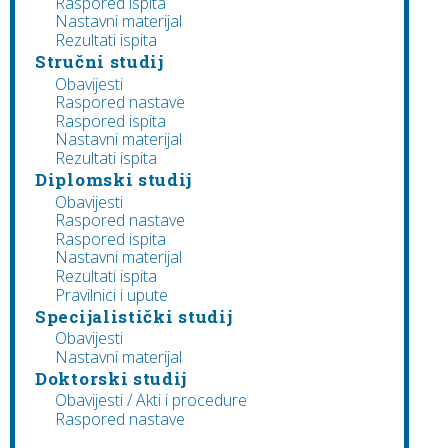
Raspored ispita
Nastavni materijal
Rezultati ispita
Stručni studij
Obavijesti
Raspored nastave
Raspored ispita
Nastavni materijal
Rezultati ispita
Diplomski studij
Obavijesti
Raspored nastave
Raspored ispita
Nastavni materijal
Rezultati ispita
Pravilnici i upute
Specijalistički studij
Obavijesti
Nastavni materijal
Doktorski studij
Obavijesti / Akti i procedure
Raspored nastave