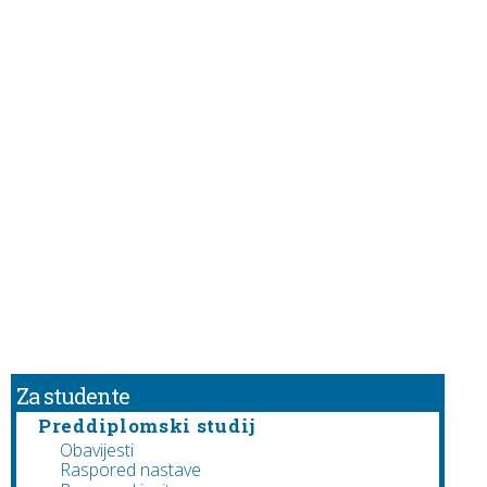
Za studente
Preddiplomski studij
Obavijesti
Raspored nastave