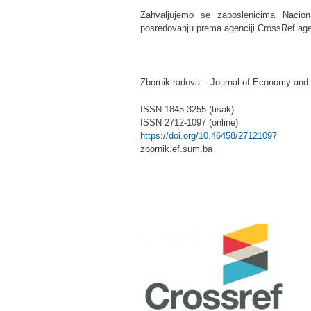
Zahvaljujemo se zaposlenicima Nacion
posredovanju prema agenciji CrossRef agenc
Zbornik radova – Journal of Economy and
ISSN 1845-3255 (tisak)
ISSN 2712-1097 (online)
https://doi.org/10.46458/27121097
zbornik.ef.sum.ba