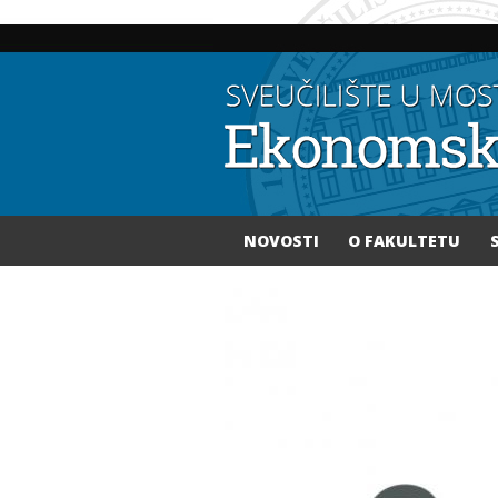
NOVOSTI
O FAKULTETU
Vi ste ovdje