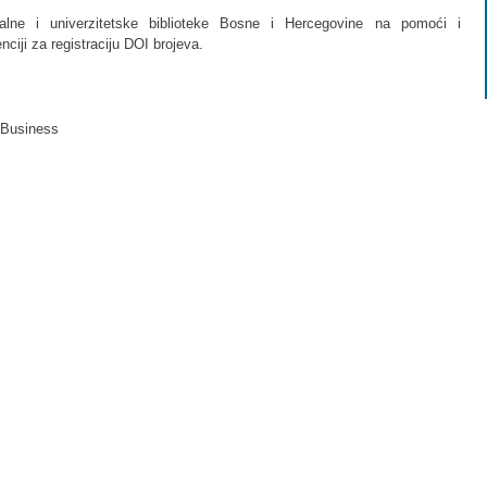
alne i univerzitetske biblioteke Bosne i Hercegovine na pomoći i
iji za registraciju DOI brojeva.
 Business