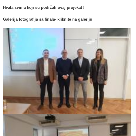
Hvala svima koji su podržali ovaj projekat !
Galerija fotografija sa finala- kliknite na galeriju