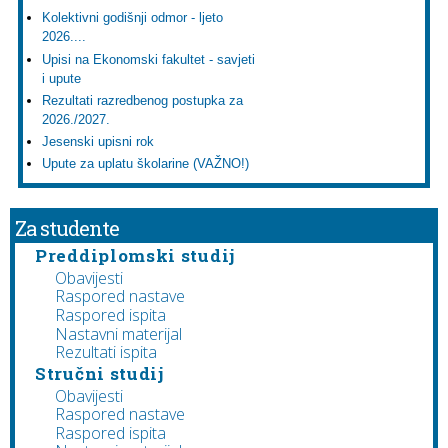
Kolektivni godišnji odmor - ljeto
2026....
Upisi na Ekonomski fakultet - savjeti
i upute
Rezultati razredbenog postupka za
2026./2027.
Jesenski upisni rok
Upute za uplatu školarine (VAŽNO!)
Za studente
Preddiplomski studij
Obavijesti
Raspored nastave
Raspored ispita
Nastavni materijal
Rezultati ispita
Stručni studij
Obavijesti
Raspored nastave
Raspored ispita