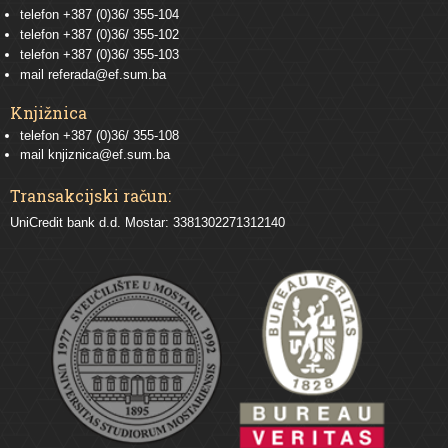
telefon
+387 (0)36/ 355-104
telefon
+387 (0)36/ 355-102
telefon
+387 (0)36/ 355-103
mail
referada@ef.sum.ba
Knjižnica
telefon +387 (0)36/ 355-108
mail
knjiznica@ef.sum.ba
Transakcijski račun:
UniCredit bank d.d. Mostar: 3381302271312140