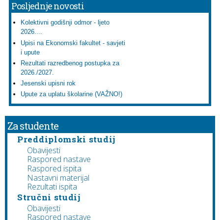
Posljednje novosti
Kolektivni godišnji odmor - ljeto
2026....
Upisi na Ekonomski fakultet - savjeti
i upute
Rezultati razredbenog postupka za
2026./2027.
Jesenski upisni rok
Upute za uplatu školarine (VAŽNO!)
Za studente
Preddiplomski studij
Obavijesti
Raspored nastave
Raspored ispita
Nastavni materijal
Rezultati ispita
Stručni studij
Obavijesti
Raspored nastave