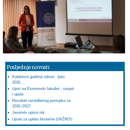
Posljednje novosti
Kolektivni godišnji odmor - ljeto
2026....
Upisi na Ekonomski fakultet - savjeti
i upute
Rezultati razredbenog postupka za
2026./2027.
Jesenski upisni rok
Upute za uplatu školarine (VAŽNO!)