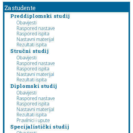
Za studente
Preddiplomski studij
Obavijesti
Raspored nastave
Raspored ispita
Nastavni materijal
Rezultati ispita
Stručni studij
Obavijesti
Raspored nastave
Raspored ispita
Nastavni materijal
Rezultati ispita
Diplomski studij
Obavijesti
Raspored nastave
Raspored ispita
Nastavni materijal
Rezultati ispita
Pravilnici i upute
Specijalistički studij