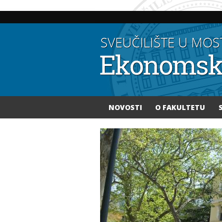
NOVOSTI
O FAKULTETU
Vi ste ovdje