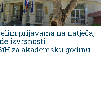
jelim prijavama na natječaj
de izvrsnosti
 BiH za akademsku godinu