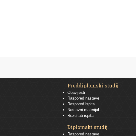
Preddiplomski studij
Obavijesti
Raspored nastave
Raspored ispita
Nastavni materijal
Rezultati ispita
Diplomski studij
Raspored nastave