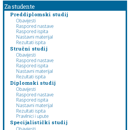
Za studente
Preddiplomski studij
Obavijesti
Raspored nastave
Raspored ispita
Nastavni materijal
Rezultati ispita
Stručni studij
Obavijesti
Raspored nastave
Raspored ispita
Nastavni materijal
Rezultati ispita
Diplomski studij
Obavijesti
Raspored nastave
Raspored ispita
Nastavni materijal
Rezultati ispita
Pravilnici i upute
Specijalistički studij
Obavijesti