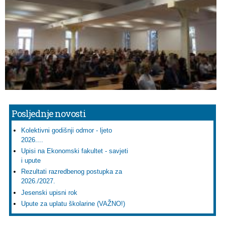
Posljednje novosti
Kolektivni godišnji odmor - ljeto
2026....
Upisi na Ekonomski fakultet - savjeti
i upute
Rezultati razredbenog postupka za
2026./2027.
Jesenski upisni rok
Upute za uplatu školarine (VAŽNO!)